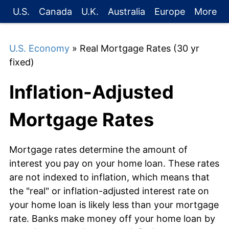
U.S.
Canada
U.K.
Australia
Europe
More
U.S. Economy
» Real Mortgage Rates (30 yr
fixed)
Inflation-Adjusted
Mortgage Rates
Mortgage rates determine the amount of
interest you pay on your home loan. These rates
are not indexed to inflation, which means that
the "real" or inflation-adjusted interest rate on
your home loan is likely less than your mortgage
rate. Banks make money off your home loan by